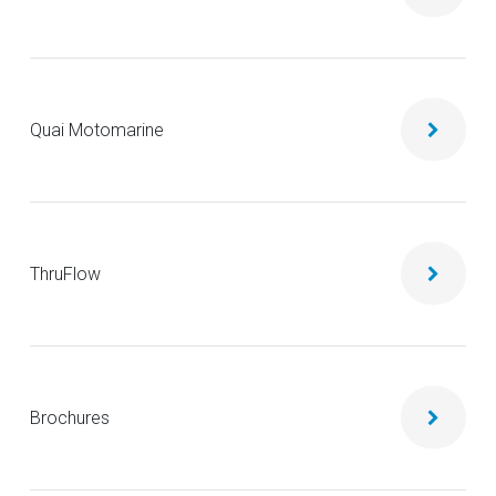
Quai Motomarine
ThruFlow
Brochures