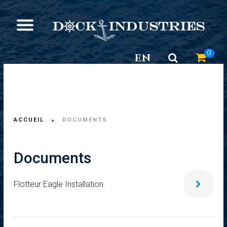
0
EN
ACCUEIL
DOCUMENTS
Documents
Flotteur Eagle Installation