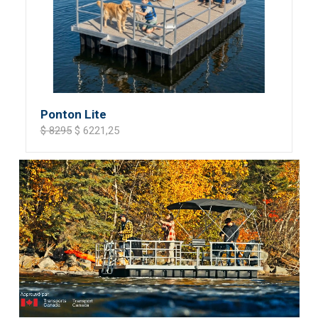
Ponton Lite
$ 8295
$ 6221,25