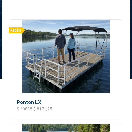
Rabais
Ponton LX
$ 10895
$ 8171,25