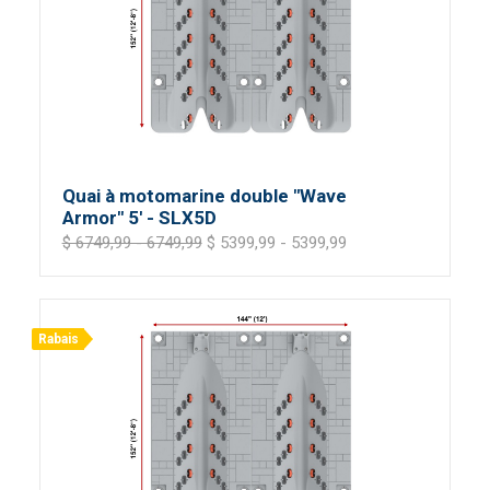
Quai à motomarine double "Wave
Armor" 5' - SLX5D
$ 6749,99 - 6749,99
$ 5399,99 - 5399,99
Rabais