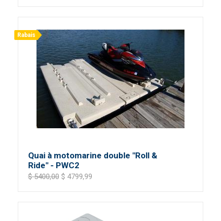
Rabais
Quai à motomarine double "Roll &
Ride" - PWC2
$ 5400,00
$ 4799,99