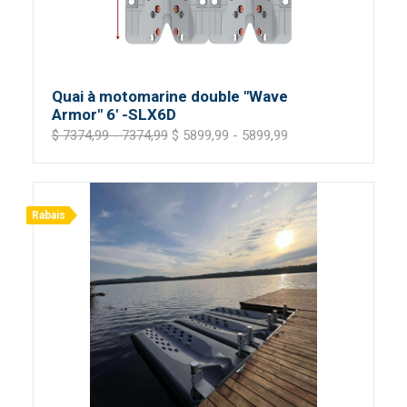
Quai à motomarine double "Wave
Armor" 6' -SLX6D
$ 7374,99 - 7374,99
$ 5899,99 - 5899,99
Rabais