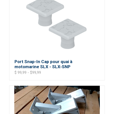
Port Snap-In Cap pour quai à
motomarine SLX - SLX-SNP
$ 99,99 - $99,99