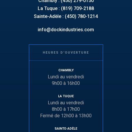
Chambly : (450) 279-0150
La Tuque : (819) 709-2188
Sainte-Adèle : (450) 780-1214
info@dockindustries.com
HEURES D'OUVERTURE
CHAMBLY
Lundi au vendredi
9h00 à 16h00
LA TUQUE
Lundi au vendredi
8h00 à 17h00
Fermé de 12h00 à 13h00
SAINTE-ADÈLE