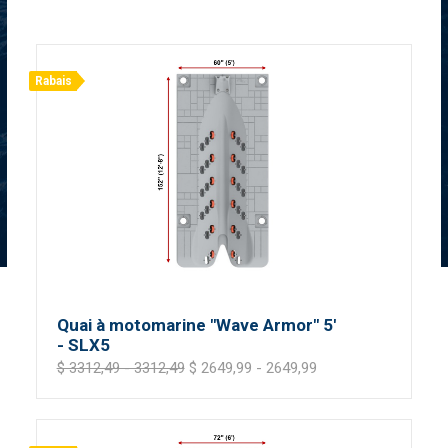
Rabais
Quai à motomarine "Wave Armor" 5'
- SLX5
$ 3312,49 - 3312,49
$ 2649,99 - 2649,99