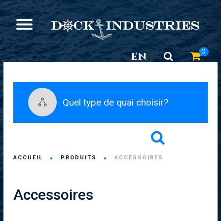
0
EN
Quel type de quai choisir?
ACCUEIL
PRODUITS
ACCESSOIRES
Accessoires