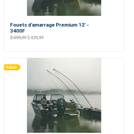
Fouets d'amarrage Premium 12' -
3400F
$ 599,99
$ 439,99
Rabais