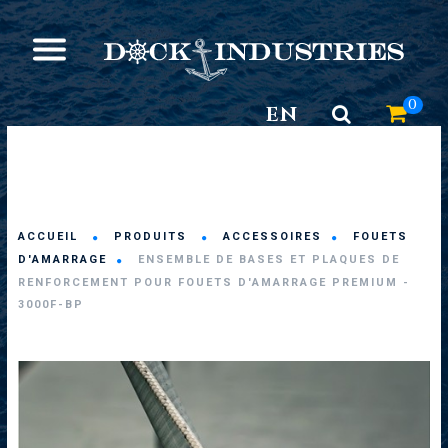
0
EN
ACCUEIL
PRODUITS
ACCESSOIRES
FOUETS
D'AMARRAGE
ENSEMBLE DE BASES ET PLAQUES DE
RENFORCEMENT POUR FOUETS D'AMARRAGE PREMIUM -
3000F-BP