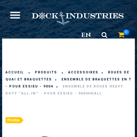
0
EN
ACCUEIL
PRODUITS
ACCESSOIRES
ROUES DE
QUAI ET BRAQUETTES
ENSEMBLE DE BRAQUETTES EN T
- POUR ESSIEU - 9004
ENSEMBLE DE ROUES HEAVY
DUTY ''ALL-IN'' - POUR ESSIEU - 9004HDALL
Promo