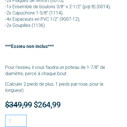
-2x Plaques de renfort (0010);
-1x Ensemble de boulons 3/8'' x 2-1/2'' (pqt.8) (0014);
-2x Capuchons 1-5/8'' (1114);
-4x Espaceurs en PVC 1/2'' (9007-12);
-2x Goupilles (1136).
***Essieu non inclus***
Pour l'essieu, il vous faudra un poteau de 1-7/8'' de
diamètre, percé à chaque bout.
(Calculer 2 pieds de plus, 1 pieds par roue, pour la
longueur)
$349,99
$264,99