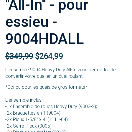
''All-In'' - pour
essieu -
9004HDALL
$349,99
$264,99
L'ensemble 9004 Heavy Duty All-In vous permettra de
convertir votre quai en un quai roulant.
*Conçu pour les quais de gros formats*
L'ensemble inclus:
-1x Ensemble de roues Heavy Duty (9003-2);
-2x Braquettes en T (9004);
-2x Pieux 1-5/8'' x 4' (1111-04);
-2x Serre-Pieux (0005);