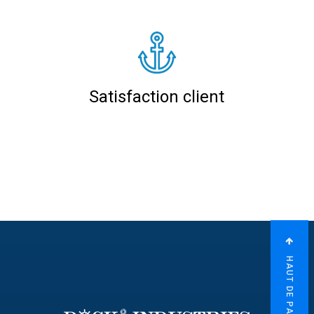
Satisfaction client
HAUT DE PAGE