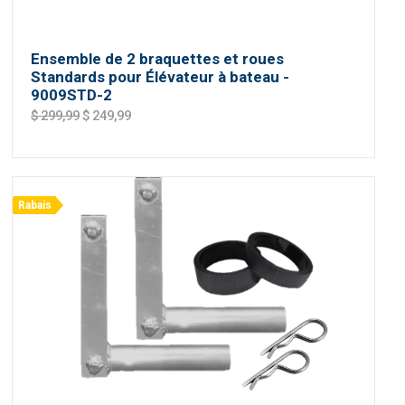
Ensemble de 2 braquettes et roues
Standards pour Élévateur à bateau -
9009STD-2
$ 299,99
$ 249,99
Rabais