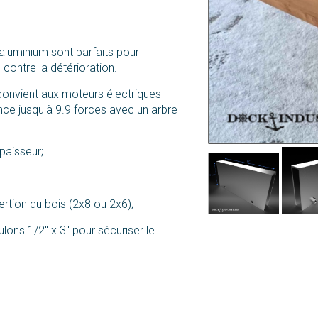
luminium sont parfaits pour
 contre la détérioration.
convient aux moteurs électriques
nce jusqu'à 9.9 forces avec un arbre
paisseur;
sertion du bois (2x8 ou 2x6);
ons 1/2'' x 3'' pour sécuriser le