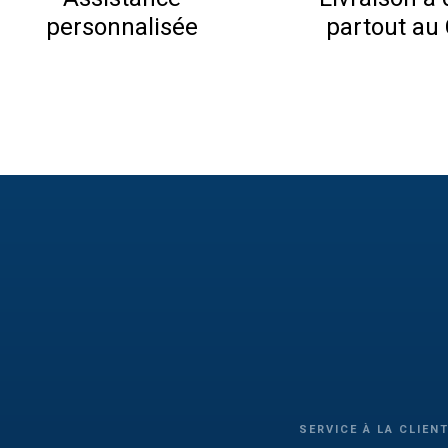
personnalisée
partout au
SERVICE À LA CLIEN