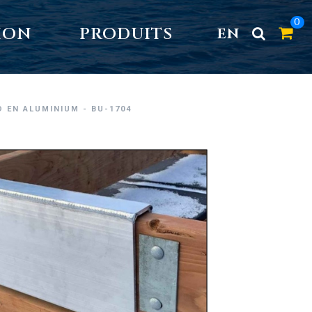
0
ION
PRODUITS
EN
 EN ALUMINIUM - BU-1704