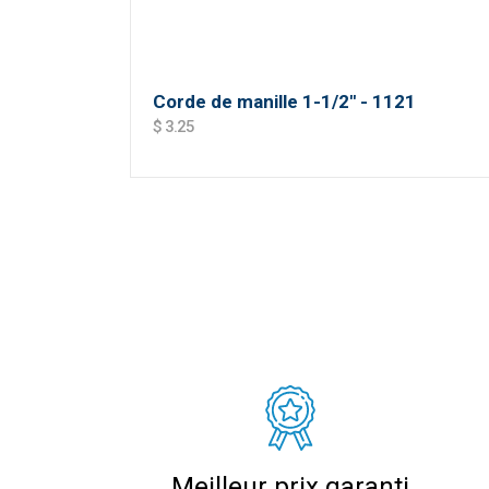
Corde de manille 1-1/2'' - 1121
$ 3.25
Meilleur prix garanti