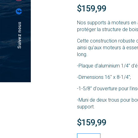
$159,99
Nos supports à moteurs en a
Suivez nous
protéger la structure de bois
Cette construction robuste 
ainsi qu'aux moteurs à esse
long.
-Plaque d'aluminium 1/4'' d'é
-Dimensions 16'' x 8-1/4'';
-1-5/8'' d'ouverture pour l'in
-Muni de deux trous pour boul
support.
$159,99