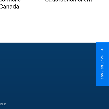
 Canada
HAUT DE PAGE
TÈLE