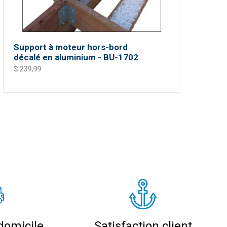
Support à moteur hors-bord
décalé en aluminium - BU-1702
$ 239,99
domicile
Satisfaction client