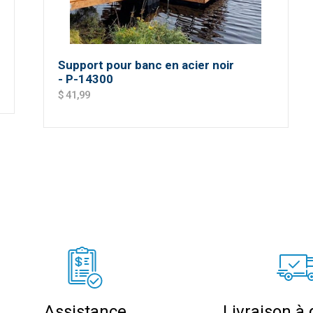
Support pour banc en acier noir
- P-14300
$ 41,99
Assistance
Livraison à 