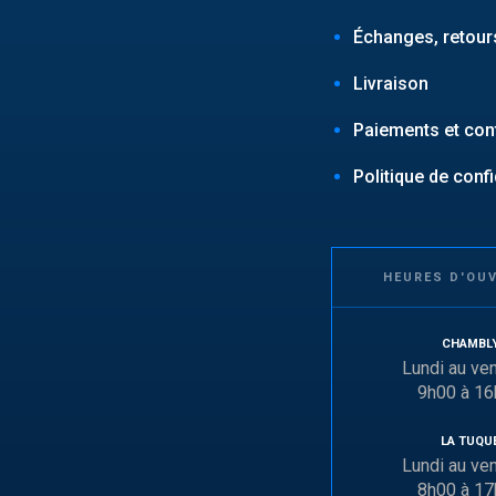
Échanges, retours
Livraison
Paiements et conf
Politique de confi
HEURES D'OU
CHAMBL
Lundi au ve
9h00 à 1
LA TUQU
Lundi au ve
8h00 à 1