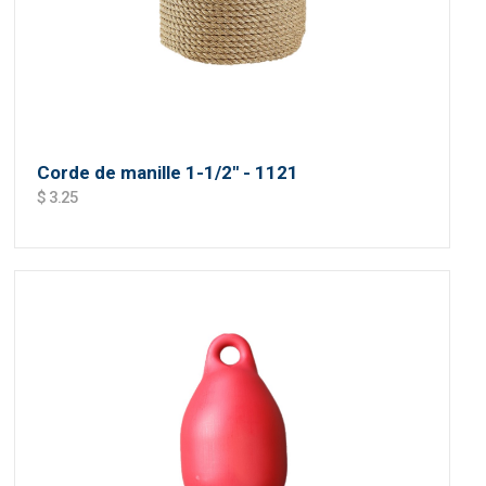
Corde de manille 1-1/2'' - 1121
$ 3.25