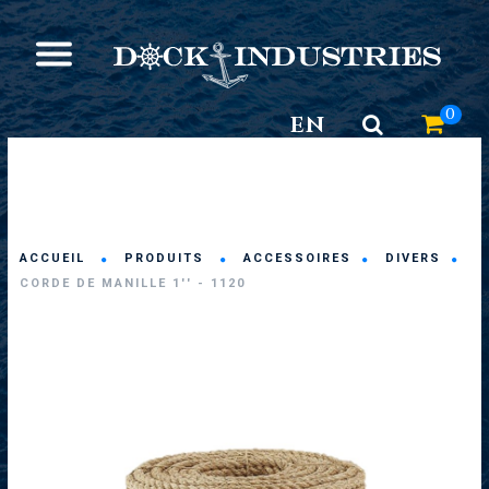
0
EN
ACCUEIL
PRODUITS
ACCESSOIRES
DIVERS
CORDE DE MANILLE 1'' - 1120