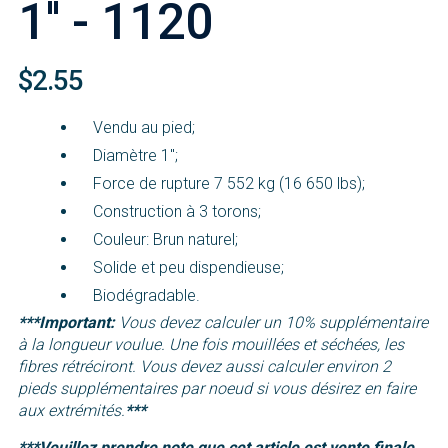
1'' - 1120
$2.55
Vendu au pied;
Diamètre 1'';
Force de rupture 7 552 kg (16 650 lbs);
Construction à 3 torons;
Couleur: Brun naturel;
Solide et peu dispendieuse;
Biodégradable.
***Important:
Vous devez calculer un 10% supplémentaire
à la longueur voulue. Une fois mouillées et séchées, les
fibres rétréciront. Vous devez aussi calculer environ 2
pieds supplémentaires par noeud si vous désirez en faire
aux extrémités.
***
***Veuillez prendre note que cet article est vente finale